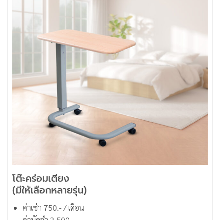
โต๊ะคร่อมเตียง
(มีให้เลือกหลายรุ่น)
ค่าเช่า 750.- / เดือน
ค่ามัดจำ 2,500.-