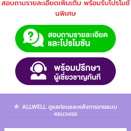
สอบถามรายละเอียดเพิ่มเติม พร้อมรับโปรโมชั่
นพิเศษ
ALLWELL ดูแลก่อนและหลังการขายแบบ
ครบวงจร