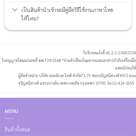
เป็นสินค้านำเข้าจะมีคู่มือวิธีใช้งานภาษาไทย
ให้ไหม?
ใบรับจดแจ้งที่ 65-2-3-2-0003334
ใบอนุญาตโฆษณาเลขที่ ฆพ.729/2568
*อ่านคำเตือนในฉลากและเอกสารกำกับเครื่องมือ
แพทย์ก่อนใช้
ผู้จัดจำหน่าย บริษัท ออลล์เวล ไลฟ์ จำกัด
73,75 ซอยจรัญสนิทวงศ์ 89/2 ถนน
จรัญสนิทวงศ์ แขวงบางอ้อ เขตบางพลัด กรุงเทพฯ 10700
Tel.02-424-3555
MENU
สินค้าทั้งหมด