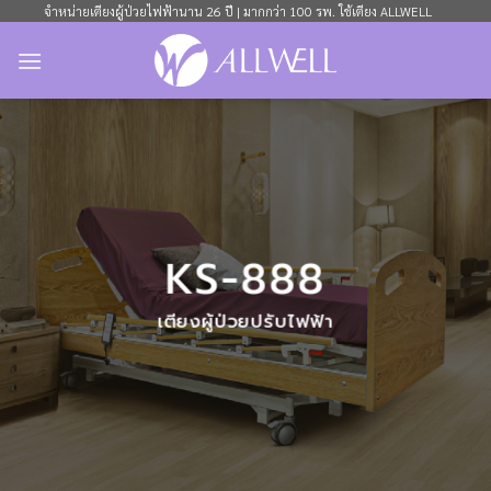
ข้าม
จำหน่ายเตียงผู้ป่วยไฟฟ้านาน 26 ปี | มากกว่า 100 รพ. ใช้เตียง ALLWELL
ไป
ยัง
เนื้อหา
KS-888
เตียงผู้ป่วยปรับไฟฟ้า