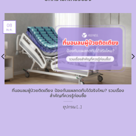
08
พ.ค.
ที่นอนลมผู้ป่วยติดเตียง ป้องกันแผลกดทับได้จริงไหม? รวมเรื่อง
สำคัญที่ควรรู้ก่อนซื้อ
อุปกรณ [...]